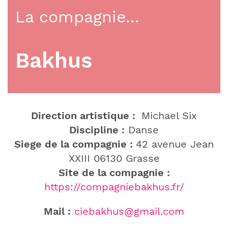
La compagnie...
Bakhus
Direction artistique :
Michael Six
Discipline :
Danse
Siege de la compagnie :
42 avenue Jean
XXIII 06130 Grasse
Site de la compagnie :
https://compagniebakhus.fr/
Mail :
ciebakhus@gmail.com