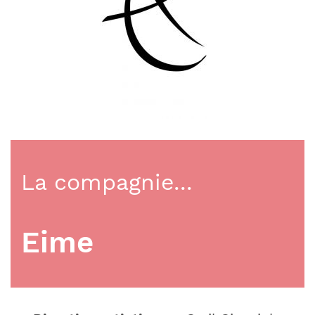
La compagnie...
Eime